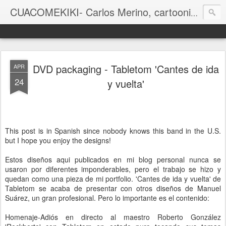
CUACOMEKIKI- Carlos Merino, cartoonist
Casual-Business Cartoon
DVD packaging - Tabletom 'Cantes de ida
APR
24
y vuelta'
This post is in Spanish since nobody knows this band in the U.S.
but I hope you enjoy the designs!
Estos diseños aqui publicados en mi blog personal nunca se
usaron por diferentes imponderables, pero el trabajo se hizo y
quedan como una pieza de mi portfolio. 'Cantes de ida y vuelta' de
Tabletom se acaba de presentar con otros diseños de Manuel
Suárez, un gran profesional. Pero lo importante es el contenido:
Homenaje-Adiós en directo al maestro Roberto González