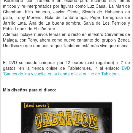
'Rockberto' con Tabletom en estado puro tocando sus temas
miticos y re-interpretados por figuras como Luz Casal, La Mari de
Chambao, Kiko Veneno, Javier Ojeda, Sicario de Hablando en
plata, Tony Moreno, Bola de Tantatrampa, Pepe Torregrosa de
Jarrillo Lata, Ana de La buena sombra, Salva de Los Perrilos y
Pablo Lopez de El niño raro.
Además incluye nuevos temas en directo en el teatro Cervantes de
Málaga, con Tony, ahora como nuevo cantante del grupo y Zenet.
Un discazo que demuestra que Tabletom está más vivo que nunca.
El DVD se puede comprar por 12 euros (casi regalado) + 7 de
gastos, en la tienda online de Tabletom.es. Ir al enlace:
DVD
'Cantes de ida y vuelta' en la tienda oficial online de Tabletom.
Mis diseños para el disco: