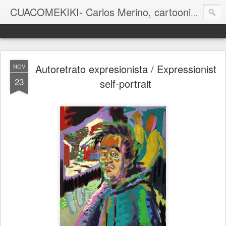
CUACOMEKIKI- Carlos Merino, cartoonist
Casual-Business Cartoon
Autoretrato expresionista / Expressionist
NOV
23
self-portrait