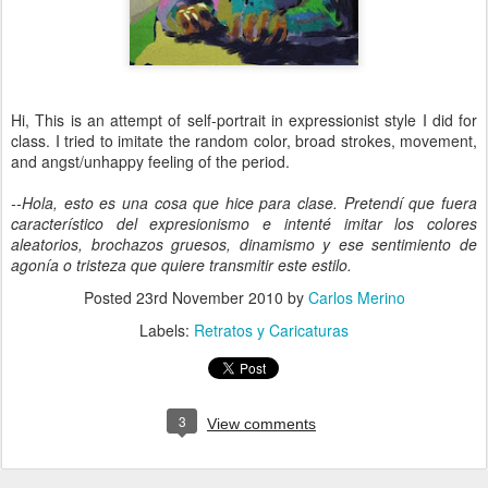
Hi, This is an attempt of self-portrait in expressionist style I did for
class. I tried to imitate the random color, broad strokes, movement,
and angst/unhappy feeling of the period.
--Hola, esto es una cosa que hice para clase. Pretendí que fuera
característico del expresionismo e intenté imitar los colores
aleatorios, brochazos gruesos, dinamismo y ese sentimiento de
agonía o tristeza que quiere transmitir este estilo.
Posted
23rd November 2010
by
Carlos Merino
Labels:
Retratos y Caricaturas
3
View comments