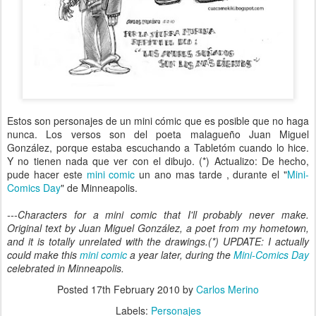
Estos son personajes de un mini cómic que es posible que no haga
nunca. Los versos son del poeta malagueño Juan Miguel
González, porque estaba escuchando a Tabletóm cuando lo hice.
Y no tienen nada que ver con el dibujo. (*) Actualizo: De hecho,
pude hacer este
mini comic
un ano mas tarde , durante el "
Mini-
Comics Day
" de Minneapolis.
---Characters for a mini comic that I'll probably never make.
Original text by Juan Miguel González, a poet from my hometown,
and it is totally unrelated with the drawings.(*) UPDATE: I actually
could make this
mini comic
a year later, during the
Mini-Comics Day
celebrated in Minneapolis.
Posted
17th February 2010
by
Carlos Merino
Labels:
Personajes